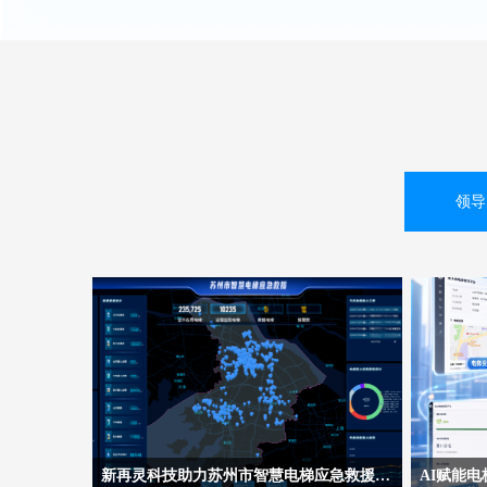
领导
新再灵科技助力苏州市智慧电梯应急救援进入“AI 协同”新阶段