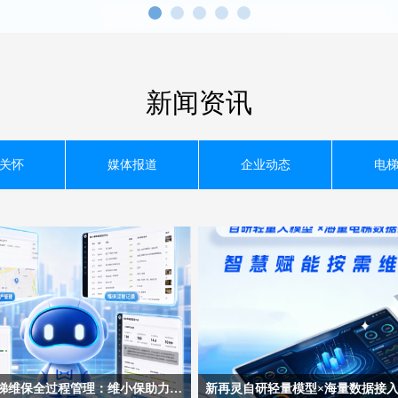
新闻资讯
关怀
媒体报道
企业动态
电
AI赋能电梯维保全过程管理：维小保助力滁州人保小区电梯综合保险项目品质升级