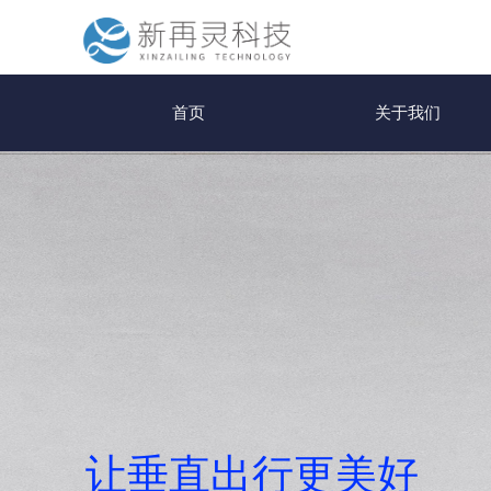
首页
关于我们
让垂直出行更美好