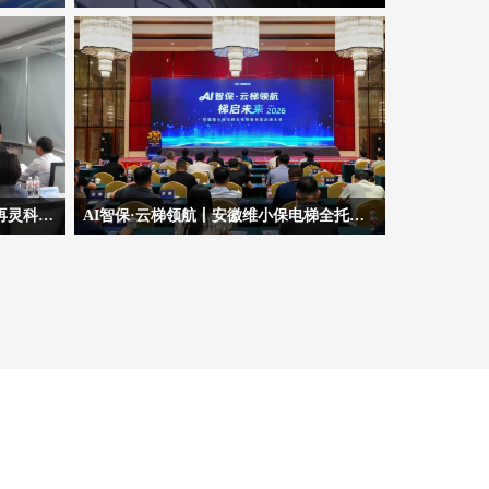
知——新
滁州试点成果：6月困人电梯7月零复现，电梯故障
安全管
率大幅下降！
滁州市副市长贡植平一行赴浙江新再灵科技考察调研，共探电梯AI全托管新模式
AI智保·云梯领航丨安徽维小保电梯全托管新业态发布大会在滁州成功举办！
植平一行
5月15日，由安徽维小保项目管理有限公司举办
。
的“AI智保·云梯领航，梯启未来”电梯全托管新业态
启动大会在安徽滁州圆满举行：行业首发云梯
CLAW垂类AI智能体，构建电梯全生命周期智慧管
理新体系！