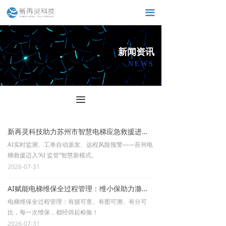
끀
新闻资讯
NEWS
끀
新再灵科技助力苏州市智慧电梯应急救援进入“AI 协同”新阶段
AI实时监测、工单自动派发、远程风险预警——苏州电
梯救援迈入“AI 监管”智慧新模式。
2026-07-31
AI赋能电梯维保全过程管理：维小保助力滁州人保小区电梯综合保险项目品质升级
电梯维保全过程管理：有据可查、有图可溯、有分可
比，每一次维保，都经得起检验！
2026-07-31